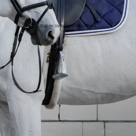
Bild im Vollbildmodus öffnen