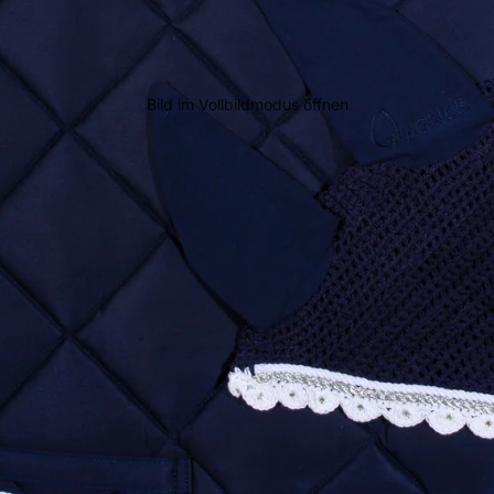
Bild im Vollbildmodus öffnen