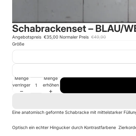
Schabrackenset – BLAU/W
Angebotspreis
€35,00
Normaler Preis
€49,90
Größe
Menge
Menge
verringern
erhöhen
Eine anatomisch geformte Schabracke mit mittelstarker Füllun
Optisch ein echter Hingucker durch
Kontrastfarbene Zierkorde