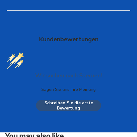
Kundenbewertungen
Wir suchen nach Sternen!
Sagen Sie uns Ihre Meinung
Schreiben Sie die erste
Bewertung
You may also like