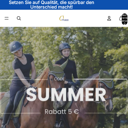
Setzen Sie auf Qualität, die spürbar den
Setzen Sie auf Qualität, die spürbar den
Unterschied macht!
Unterschied macht!
Artikel
Warenk
insgesa
0