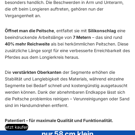
besonders handlich. Die Beschwerden in Arm und Unterarm,
die oft beim Longieren auftreten, gehören nun der
Vergangenheit an.
Öffnet man die Peitsche
, entfaltet sie mit
Silikonschlag
eine
beeindruckende Arbeitslänge von
7 Metern
– das sind rund
40% mehr Reichweite
als bei herkömmlichen Peitschen. Diese
zusätzliche Länge sorgt für eine verbesserte Erreichbarkeit des
Pferdes aus dem Longierkreis heraus.
Die
verstärkten Oberkanten
der Segmente erhöhen die
Stabilität und Langlebigkeit des Materials, während einzelne
Segmente bei Bedarf schnell und kostengünstig ausgetauscht
werden können. Dank der abnehmbaren Endkappe lässt sich
die Peitsche problemlos reinigen – Verunreinigungen oder Sand
sind im Handumdrehen entfernt.
Patentiert – für maximale Qualität und Funktionalität.
jetzt kaufen
nur 58 cm klein