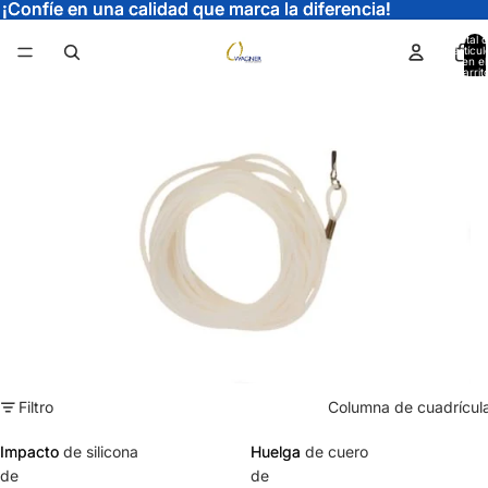
¡Confíe en una calidad que marca la diferencia!
¡Confíe en una calidad que marca la diferencia!
Total 
artícul
en el
carrit
0
Filtro
Columna de cuadrícul
Impacto
Impacto de silicona
Huelga
Huelga de cuero
de
de