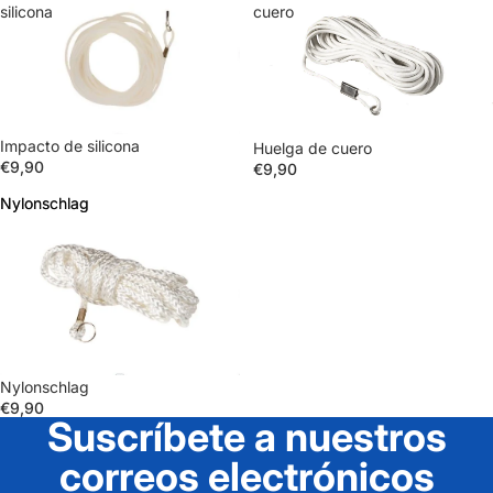
silicona
cuero
Impacto de silicona
Huelga de cuero
€9,90
€9,90
Nylonschlag
Nylonschlag
Nylonschlag
€9,90
Suscríbete a nuestros
correos electrónicos