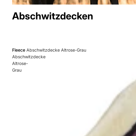
Abschwitzdecken
Fleece
Fleece Abschwitzdecke Altrose-Grau
Abschwitzdecke
Altrose-
Grau