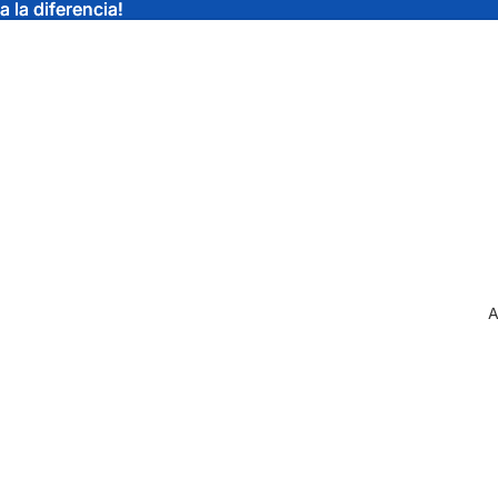
 la diferencia!
 la diferencia!
A