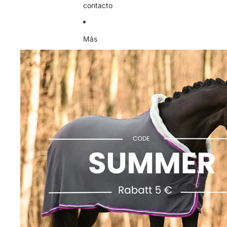
contacto
Más