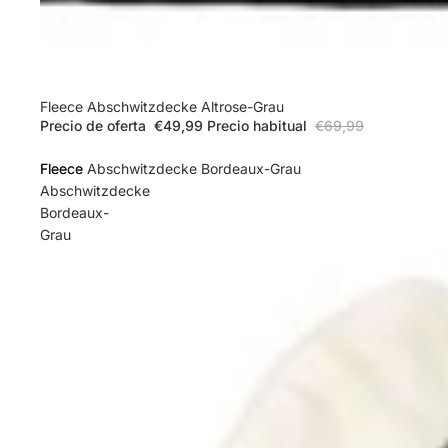
Oferta
Fleece Abschwitzdecke Altrose-Grau
Precio de oferta
€49,99
Precio habitual
€69,99
Fleece
Fleece Abschwitzdecke Bordeaux-Grau
Abschwitzdecke
Bordeaux-
Grau