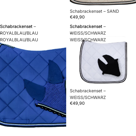
Schabrackenset – SAND
€49,90
Schabrackenset
Schabrackenset –
Schabrackenset
Schabrackenset –
–
ROYALBLAU/BLAU
–
WEISS/SCHWARZ
ROYALBLAU/BLAU
WEISS/SCHWARZ
Schabrackenset –
WEISS/SCHWARZ
€49,90