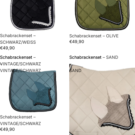
Schabrackenset –
Schabrackenset – OLIVE
€49,90
SCHWARZ/WEISS
€49,90
Schabrackenset
Schabrackenset –
Schabrackenset
Schabrackenset – SAND
–
VINTAGE/SCHWARZ
–
VINTAGE/SCHWARZ
SAND
Schabrackenset –
VINTAGE/SCHWARZ
€49,90