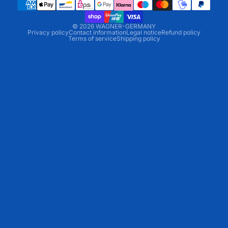
© 2026
WAGNER-GERMANY
Privacy policy
Contact information
Legal notice
Refund policy
Terms of service
Shipping policy